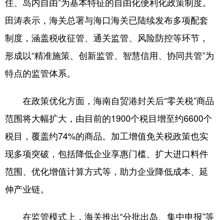
住、岛内自由”为基本特征的自由化便利化政策制度。
田涛表示，海关总署与海口海关已陆续发布多项配套
制度，涵盖税收征管、通关监管、风险防控等环节，
形成以“精准施策、创新监管、智慧信用、协同共管”为
特点的监管体系。
在政策优化方面，海南自贸港封关后“零关税”商品
范围将大幅扩大，由目前的1900个税目增至约6600个
税目，覆盖约74%的商品。加工增值免关税政策也实
现多项突破，包括降低企业享惠门槛、扩大进口料件
范围、优化增值计算方式等，助力企业降低成本、延
伸产业链。
在监管模式上，海关推出“分批出岛、集中申报”等