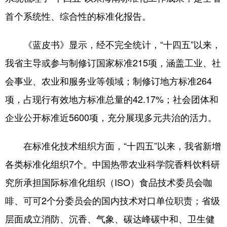
首个系统性、综合性的标准化报告。
《蓝皮书》显示，经不完全统计，“十四五”以来，
我省主导或参与制修订国家标准215项，涵盖工业、社
会事业、农业和服务业等领域；制修订地方标准264
项，占现行有效地方标准总量的42.17%；社会团体和
企业公开标准近5600项，充分展现多元共治的活力。
在标准化技术组织方面，“十四五”以来，我省新增
各类标准化组织7个。中国热带农业科学院香料饮料研
究所承担国际标准化组织（ISO）食品技术委员会咖
啡、可可2个分委员会的国内技术对口单位职责；省级
层面成立消防、沉香、气象、碳达峰碳中和、卫生健