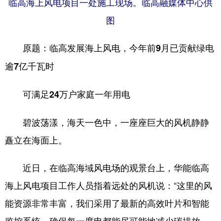
临高海上风电项目一处施工现场。临高融媒体中心供
图
原题：临高发展海上风电，今年前9月已贡献绿电
逾7亿千瓦时
可满足24万户家庭一年用电
碧波荡漾，海天一色中，一座座巨大的风机静静
矗立在海面上。
近日，在临高海域风电场的观景台上，华能临高
海上风电项目工作人员指着远处的风机说：“这里的风
能资源非常丰富，我们采用了最新的高效叶片和智能
监控系统，确保每一度电都能尽可能地减少碳排放，