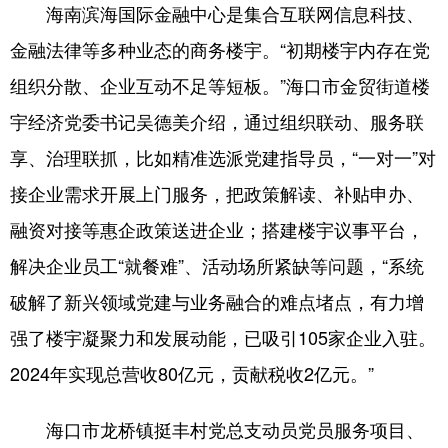
海南滨海国际金融中心是集合互联网信息科技、
金融法律等多种业态的商务楼宇。“初期楼宇内存在党
组织分散、企业互动不足等短板。”海口市金贸街道楼
宇经济党委书记吴德美介绍，通过组织联动、服务联
享、治理联抓，比如精准选派党建指导员，“一对一”对
接企业需求开展上门服务，把政策解读、补贴申办、
融资对接等惠企政策送进企业；搭建楼宇议事平台，
解决企业员工“就餐难”、活动场所紧缺等问题，“系统
破解了新兴领域党建与业务融合的难点堵点，有力增
强了楼宇凝聚力和发展动能，已吸引105家企业入驻。
2024年实现总营收80亿元，贡献税收2亿元。”
海口市龙桥镇挺丰村党总支动员党员服务项目、