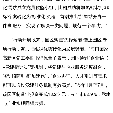
化’需求成立党员攻坚小组，比如成功将加氢站审批‘非
标’个案转化为‘标准化’流程，首创推出‘加氢站开办一
件事’服务，实现了‘解决一类问题、规范一个领域’。”
“行动开展以来，园区聚焦‘先锋聚能 链上园区’专
项行动，努力把组织优势转化为发展势能。”海口国家
高新区党工委副书记陈量子表示，园区通过“企业秘书
+党建指导员”等机制，将党建与企业服务深度融合，
驱动招商引资“加速跑”，“企业办证、人才引进等需求
都可以通过党建服务机制有效满足。”今年1月至7月，
该园区制造业投资完成18.2亿元，占全市82.9%，党建
与产业实现同频共振。