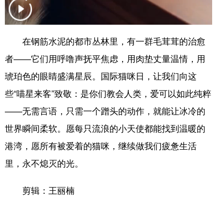
在钢筋水泥的都市丛林里，有一群毛茸茸的治愈
者——它们用呼噜声抚平焦虑，用肉垫丈量温情，用
琥珀色的眼睛盛满星辰。国际猫咪日，让我们向这
些“喵星来客”致敬：是你们教会人类，爱可以如此纯粹
——无需言语，只需一个蹭头的动作，就能让冰冷的
世界瞬间柔软。愿每只流浪的小天使都能找到温暖的
港湾，愿所有被爱着的猫咪，继续做我们疲惫生活
里，永不熄灭的光。
剪辑：王丽楠