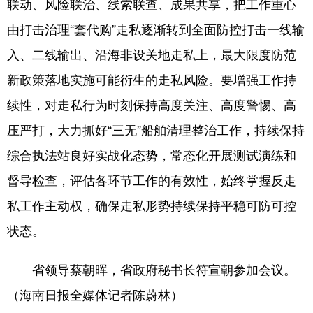
联动、风险联治、线索联查、成果共享，把工作重心
由打击治理“套代购”走私逐渐转到全面防控打击一线输
入、二线输出、沿海非设关地走私上，最大限度防范
新政策落地实施可能衍生的走私风险。要增强工作持
续性，对走私行为时刻保持高度关注、高度警惕、高
压严打，大力抓好“三无”船舶清理整治工作，持续保持
综合执法站良好实战化态势，常态化开展测试演练和
督导检查，评估各环节工作的有效性，始终掌握反走
私工作主动权，确保走私形势持续保持平稳可防可控
状态。
省领导蔡朝晖，省政府秘书长符宣朝参加会议。
（海南日报全媒体记者陈蔚林）