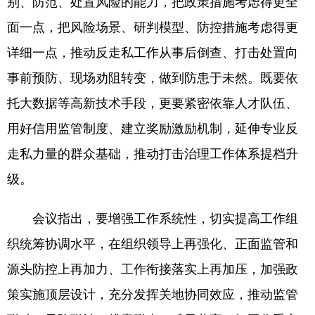
别、防范、处置风险的能力，把政策措施考虑得更全
面一点，把风险场景、研判模型、防控措施考虑得更
详细一点，推动反走私工作从事后倒查、打击处置向
事前预防、现场劝阻转变，做到防患于未然。既要依
托大数据等高新技术手段，更要紧密依靠人才队伍、
用好信用监管制度、建立奖励激励机制，延伸专业反
走私力量的群众基础，推动打击治理工作体系提档升
级。
会议指出，要增强工作系统性，切实提高工作组
织统筹协调水平，在组织领导上再强化、正面监管和
源头防控上再加力、工作衔接落实上再加压，加强政
策实施顶层设计，充分发挥关地协同效应，推动监管