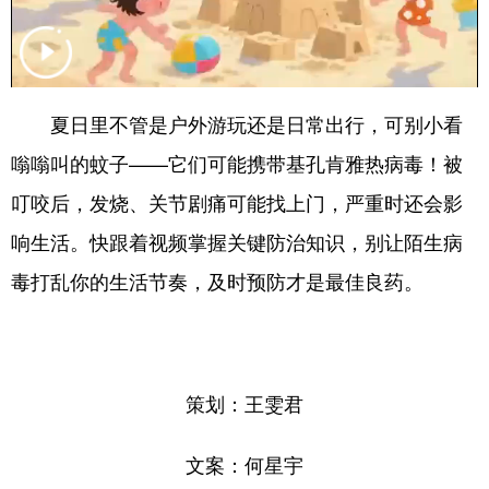
夏日里不管是户外游玩还是日常出行，可别小看
嗡嗡叫的蚊子——它们可能携带基孔肯雅热病毒！被
叮咬后，发烧、关节剧痛可能找上门，严重时还会影
响生活。快跟着视频掌握关键防治知识，别让陌生病
毒打乱你的生活节奏，及时预防才是最佳良药。
策划：王雯君
文案：何星宇