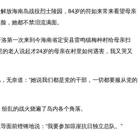
放海南岛战役烈士陵园，84岁的符如来常来看望母亲
的脸，她都不禁泪流满面。
洛第一次来到今海南省定安县雷鸣镇梅种村给母亲扫
里的老人说起才24岁的母亲在村里如何遇害，我又哭又
无奈道：“她说我们都是党的干部，一切都要服从党的
，纷乱的战火烧遍了岛内各个角落。
面前铿锵地说：“我要参加琼崖抗日独立总队。”