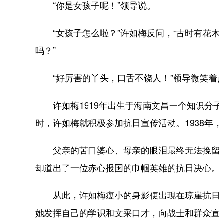
“你是女孩子呢！”领导说。
“女孩子怎么啦？”许如梅反问，“古时有花
吗？”
“好厉害的丫头，口舌不饶人！”领导微笑着
许如梅1919年出生于海南文昌一个知识分
时，许如梅就积极参加抗日宣传活动。1938年
父亲的苦口婆心、母亲的眼泪最终无法挽留她
却道出了一位赤心报国的巾帼英雄的抗日决心
从此，许如梅瘦小的身影便出现在琼崖抗日独
她发挥自己的学识和文采口才，向战士和群众