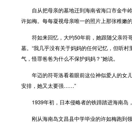
自从把母亲的墓地迁到海南省海口市金牛岭解
许如梅。每每凝视母亲唯一的照片上那张稚嫩
符如来回忆，大约50年前，她跟随父亲符哥
墓。“我几乎没有关于妈妈的任何记忆，但听村
气，怪罪爸爸为什么不保护妈妈？”她说。
年迈的符哥洛看着眼前这位神似爱人的女儿，
安排，她又太要强……”
1939年初，日本侵略者的铁蹄踏进海南岛
刚从海南岛文昌县中学毕业的许如梅跑到领导