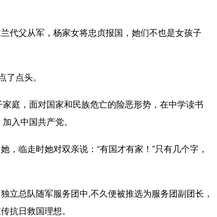
木兰代父从军，杨家女将忠贞报国，她们不也是女孩子
点了点头。
子家庭，面对国家和民族危亡的险恶形势，在中学读书
，加入中国共产党。
，临走时她对双亲说：“有国才有家！”只有几个字，
。
立总队随军服务团中,不久便被推选为服务团副团长，
宣传抗日救国理想。