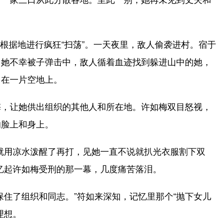
根据地进行疯狂“扫荡”。一天夜里，敌人偷袭进村。宿于
中她不幸被子弹击中，敌人循着血迹找到躲进山中的她，
中在一片空地上。
，让她供出组织的其他人和所在地。许如梅双目怒视，
的脸上和身上。
用凉水泼醒了再打，见她一直不说就扒光衣服割下双
忆起许如梅受刑的那一幕，几度痛苦落泪。
住了组织和同志。”符如来深知，记忆里那个“抛下女儿
理想。