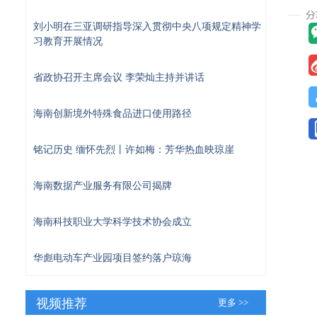
刘小明在三亚调研指导深入贯彻中央八项规定精神学
习教育开展情况
省政协召开主席会议 李荣灿主持并讲话
海南创新境外特殊食品进口使用路径
铭记历史 缅怀先烈丨许如梅：芳华热血映琼崖
海南数据产业服务有限公司揭牌
海南科技职业大学科学技术协会成立
华彪电动车产业园项目签约落户琼海
视频推荐
更多 >>