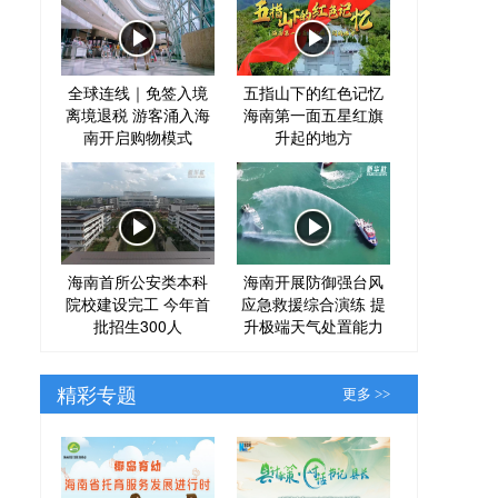
全球连线｜免签入境
五指山下的红色记忆
离境退税 游客涌入海
海南第一面五星红旗
南开启购物模式
升起的地方
海南首所公安类本科
海南开展防御强台风
院校建设完工 今年首
应急救援综合演练 提
批招生300人
升极端天气处置能力
精彩专题
更多 >>