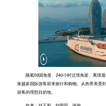
随着59国免签、240小时过境免签、离境
来越多国际游客前来旅行和购物。从热带美景
游客的理想目的地。
作者：赵玉和、刘雨田、张瑜