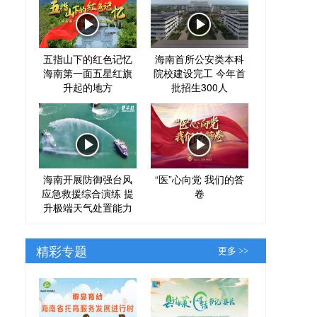
五指山下的红色记忆
海南首所公安类本科
海南第一面五星红旗
院校建设完工 今年首
升起的地方
批招生300人
海南开展防御强台风
“医”心向党 我们的答
应急救援综合演练 提
卷
升极端天气处置能力
精彩专题
更多 >>