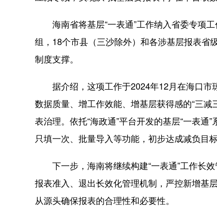
海南省将基层“一表通”工作纳入省委专项工
组，18个市县（三沙除外）和各涉基层报表省
制度支撑。
据介绍，这项工作于2024年12月在海口市
数据质量、增工作效能、增基层获得感的“三减
表治理。依托“海政通”平台开发的基层“一表通
只填一次、批量导入等功能，初步达成减负目
下一步，海南将继续构建“一表通”工作长效管
报表准入、退出长效化管理机制，严控新增基
从源头确保报表的合理性和必要性。