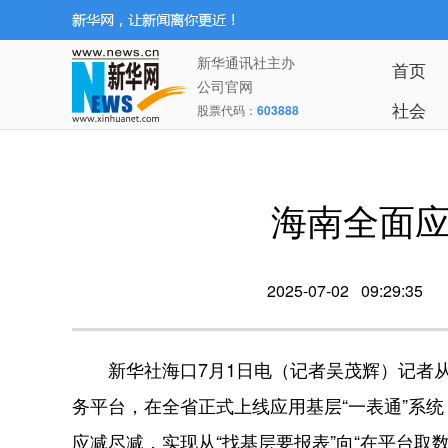
新华通讯社主办
首页
公司官网
社会
股票代码：
603888
海南全面应
2025-07-02 09:29:35
新华社海口7月1日电（记者吴茂辉）记者从海
务平台，在全省正式上线应用基层“一表通”系
应减尽减，实现从“找基层要报表”向“在平台取