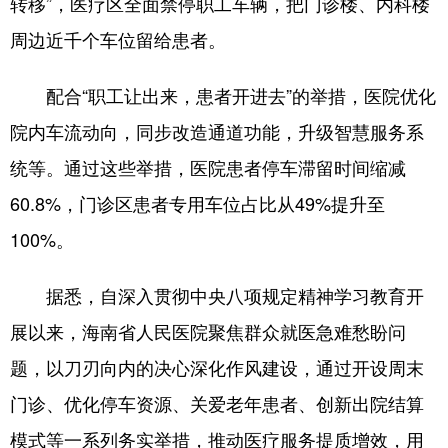
转移”，医疗区全面禁停职工车辆，把门诊楼、内科楼
周边近千个车位留给患者。
配合“职工让出来，患者开进去”的举措，医院优化
院内车流动向，同步改造通道功能，升级智慧服务系
统等。通过这些举措，医院患者停车滞留时间缩减
60.8%，门诊区患者专用车位占比从49%提升至
100%。
据悉，自深入贯彻中央八项规定精神学习教育开
展以来，海南省人民医院聚焦群众就医急难愁盼问
题，以刀刃向内的决心深化作风建设，通过开设周末
门诊、优化停车资源、关爱老年患者、创新出院结算
模式等一系列务实举措，推动医疗服务提质增效，用