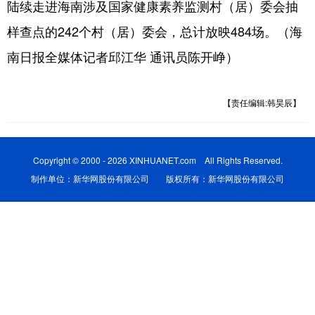
陆续走进海南涉及国家健康素养监测村（居）委会抽
样查点的242个村（居）委会，总计放映484场。（海
南日报全媒体记者邱江华 通讯员陈开峥）
【责任编辑:韩昊辰】
Copyright © 2000 - 2026 XINHUANET.com All Rights Reserved.
制作单位：新华网股份有限公司 版权所有：新华网股份有限公司