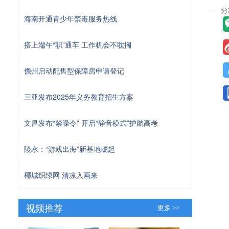
海南开通青少年禁毒服务热线
搭上端午“职”通车 工作机会不耽搁
儋州启动配售型保障房申请登记
三亚发布2025年义务教育招生方案
文昌发布“禁噪令” 开启“静音模式”护航高考
陵水：“游戏出海”新基地崛起
椰城织绿网 清凉入画来
视频推荐
更多 >>