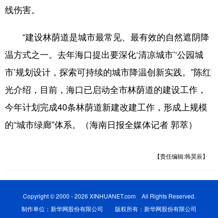
线伤害。
“建设林荫道是城市最常见、最有效的自然遮阴降
温方式之一。去年海口提出要深化‘清凉城市’‘公园城
市’规划设计，探索可持续的城市降温创新实践。”陈红
光介绍，目前，海口已启动全市林荫道的建设工作，
今年计划完成40条林荫道新建改建工作，形成上规模
的“城市绿廊”体系。（海南日报全媒体记者 郭萃）
【责任编辑:韩昊辰】
Copyright © 2000 - 2026 XINHUANET.com All Rights Reserved.
制作单位：新华网股份有限公司 版权所有：新华网股份有限公司