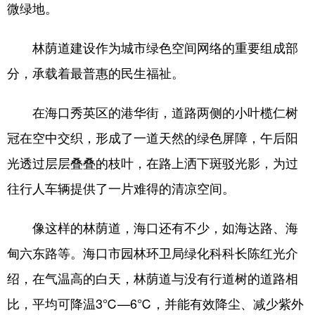
微绿地。
林荫道建设作为城市绿色空间网络的重要组成部
分，承载着最普惠的民生福祉。
在海口秀英区的港华街，道路两侧的小叶榄仁树
冠在空中交织，形成了一道天然的绿色屏障，午后阳
光透过层层叠叠的枝叶，在路上洒下斑驳光影，为过
往行人车辆提供了一片难得的清凉空间。
像这样的林荫道，海口还有不少，如海达路、海
甸六东路等。海口市园林环卫局绿化科科长陈红光介
绍，在气温高的白天，林荫道与没有行道树的道路相
比，平均可降温3℃—6℃，并能有效降尘、减少紫外