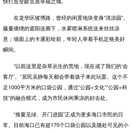
快打造全龄宜居幸福之城。
在龙华区坡博路，曾经的闲置地块变身“清凉园”。
藤蔓缠绕的遮阳连廊下，水雾喷淋系统送来丝丝凉
意；墙面上的卡通彩绘前，年轻人举着手机定格美好
瞬间。
“以前这里是杂草丛生的荒地，现在成了我们的‘会
客厅’。”居民吴静每天都会带着孩子来此玩耍。这个不
足1000平方米的口袋公园，通过“公园+文化”“公园+科
技”的融合模式，成为市民休闲乘凉的好去处。
“推窗见绿、开门进园”正成为更多海口市民的日
常。目前海口已有超170个口袋公园以及随处可见的小