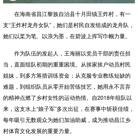
在海南省昌江黎族自治县十月田镇王炸村，有一
支“王炸村龙舟女队”，她们是村民自发组成的龙舟队，
她们以桨为笔、以浪为墨，在碧波上挥写巾帼力量。
作为队伍的发起人，王海丽以党员干部的责任担
当，直面组队初期的重重困境。从挨家挨户动员村民
姐妹，到多方筹措训练资金；从克服专业教练短缺的
难题，到组织队员从零开始苦练技艺，她用永不言弃
的精神点燃了乡村女性的运动热情。自2018年组队以
来，这支水上“娘子军”多次出征，在赛事中斩获佳绩，
每年吸引无数观众为她们加油助威，成为推动昌江乡
村体育文化发展的重要力量。