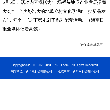
5月5日。活动内容概括为“一场桥头地瓜产业发展招商
大会”“一个声势浩大的地瓜乡村文化季”和“一批新品发
布”，每个“一”之下都规划了系列配套活动。（海南日
报全媒体记者高懿）
【责任编辑:韩昊辰】
Copyright © 2000 - 2026 XINHUANET.com All Rights Reserved.
制作单位：新华网股份有限公司 版权所有：新华网股份有限公司