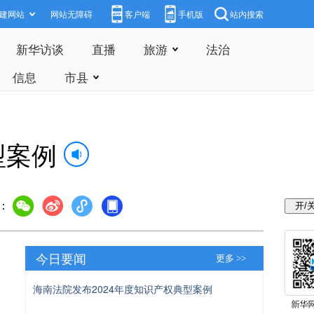
建网站
网站无障碍
客户端
手机版
站内搜索
新华访谈
直播
旅游
法治
信息
市县
型案例
：
今日要闻
更多 >>
海南法院发布2024年度知识产权典型案例