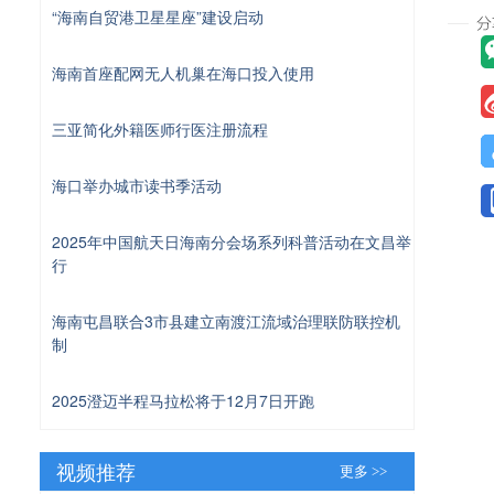
“海南自贸港卫星星座”建设启动
海南首座配网无人机巢在海口投入使用
三亚简化外籍医师行医注册流程
海口举办城市读书季活动
2025年中国航天日海南分会场系列科普活动在文昌举
行
海南屯昌联合3市县建立南渡江流域治理联防联控机
制
2025澄迈半程马拉松将于12月7日开跑
视频推荐
更多 >>