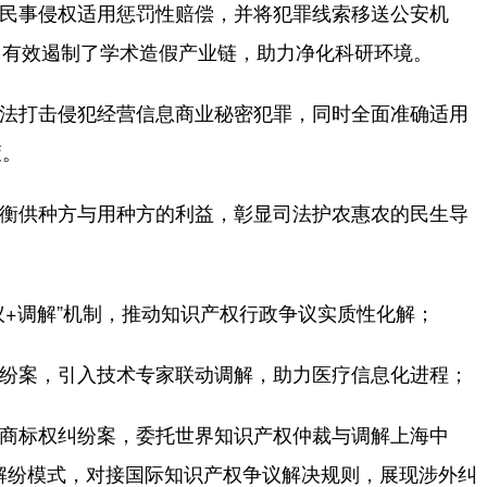
民事侵权适用惩罚性赔偿，并将犯罪线索移送公安机
，有效遏制了学术造假产业链，助力净化科研环境。
法打击侵犯经营信息商业秘密犯罪，同时全面准确适用
策。
衡供种方与用种方的利益，彰显司法护农惠农的民生导
+调解”机制，推动知识产权行政争议实质性化解；
纷案，引入技术专家联动调解，助力医疗信息化进程；
商标权纠纷案，委托世界知识产权仲裁与调解上海中
同解纷模式，对接国际知识产权争议解决规则，展现涉外纠