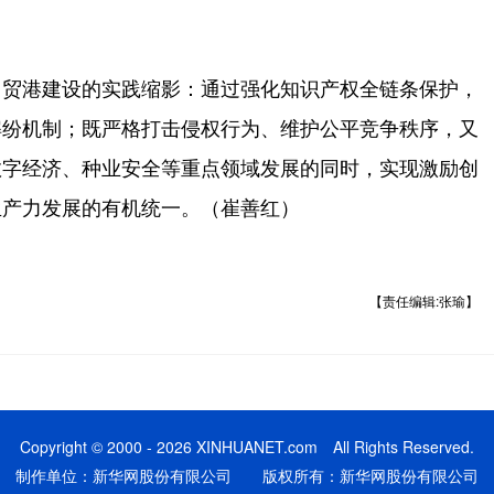
贸港建设的实践缩影：通过强化知识产权全链条保护，
解纷机制；既严格打击侵权行为、维护公平竞争秩序，又
数字经济、种业安全等重点领域发展的同时，实现激励创
生产力发展的有机统一。（崔善红）
【责任编辑:张瑜】
Copyright © 2000 - 2026 XINHUANET.com All Rights Reserved.
制作单位：新华网股份有限公司 版权所有：新华网股份有限公司