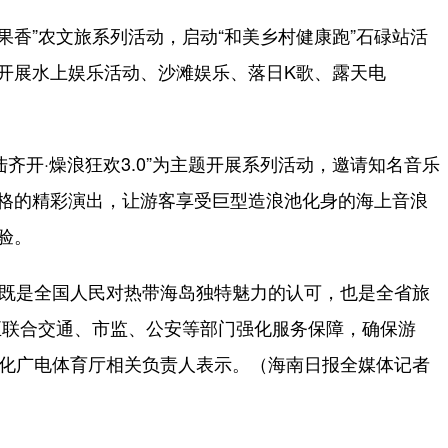
果香”农文旅系列活动，启动“和美乡村健康跑”石碌站活
将开展水上娱乐活动、沙滩娱乐、落日K歌、露天电
开·燥浪狂欢3.0”为主题开展系列活动，邀请知名音乐
风格的精彩演出，让游客享受巨型造浪池化身的海上音浪
验。
这既是全国人民对热带海岛独特魅力的认可，也是全省旅
正联合交通、市监、公安等部门强化服务保障，确保游
和文化广电体育厅相关负责人表示。（海南日报全媒体记者