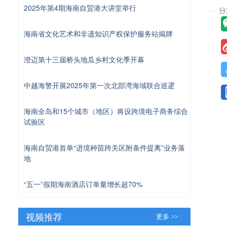
2025年第4期海南自贸港大讲堂举行
海南省文化艺术和非遗知识产权保护服务站揭牌
澄迈第十三届桥头地瓜乡村文化季开幕
中越海警开展2025年第一次北部湾海域联合巡逻
海南全岛和15个城市（地区）将设跨境电子商务综合
试验区
海南自贸港首单“进境种苗跨关区附条件提离”业务落
地
“五一”假期海南酒店订单量增长超70%
视频推荐
更多 >>