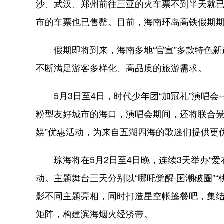
沙、武汉、郑州前往三亚的火车票不到半天就
市的车票也已售罄。目前，海南环岛高铁假期
假期即将到来，海南多地“官宣”多款特色新
不断满足游客多样化、高品质的旅游需求。
5月3日至4日，时代少年团“加冠礼”演唱会
粉型友好城市的海口，演唱会期间，还将联合景
娱”优惠活动，为来自五湖四海的歌迷们提供更
琼海将在5月2日至4日晚，连续3天举办“爱在
动。主题舞台三天分别以“哪吒觉醒·国潮破圈”“桃
影不同主题亮相，同时打造星空帐篷餐吧，集
矩阵，构建滨海烟火经济带。