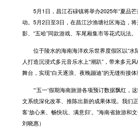
5月1日，昌江石碌镇将举办2025年“夏品芒
动。5月2日至3日，在昌江沙渔塘社区海边，
影、“五哈”同款游戏、车尾厢集市等花式玩法。
位于陵水的海南海洋欢乐世界度假区以“水陆齐
人打造沉浸式多元音乐水上“潮趴”，带来多元
舞台，实现“白天逐浪、夜晚蹦迪”的无缝衔接体
“‘五一’假期海南旅游各项预订数据飘红，
文系统深化改革、推陈出新的成果体现。我们
客‘放心来、畅快玩、满意归’。”海南省旅游
刘晓惠）