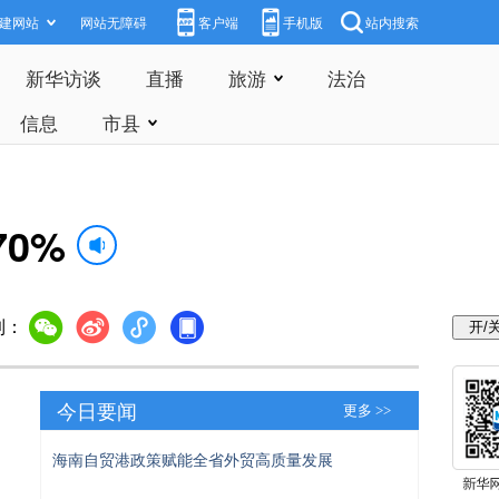
建网站
网站无障碍
客户端
手机版
站内搜索
新华访谈
直播
旅游
法治
信息
市县
0%
到：
今日要闻
更多 >>
海南自贸港政策赋能全省外贸高质量发展