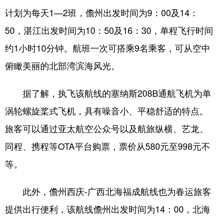
计划为每天1—2班，儋州出发时间为9：00及14：
50，湛江出发时间为10：50及16：30，单程飞行时间
约1小时10分钟。航班一次可搭乘9名乘客，可从空中
俯瞰美丽的北部湾滨海风光。
据了解，执飞该航线的塞纳斯208B通航飞机为单
涡轮螺旋桨式飞机，具有噪音小、平稳舒适的特点。
旅客可以通过亚太航空公众号以及航旅纵横、艺龙、
同程、携程等OTA平台购票，票价从580元至998元不
等。
此外，儋州西庆-广西北海福成航线也为春运旅客
提供出行便利，该航线儋州出发时间为14：00，北海