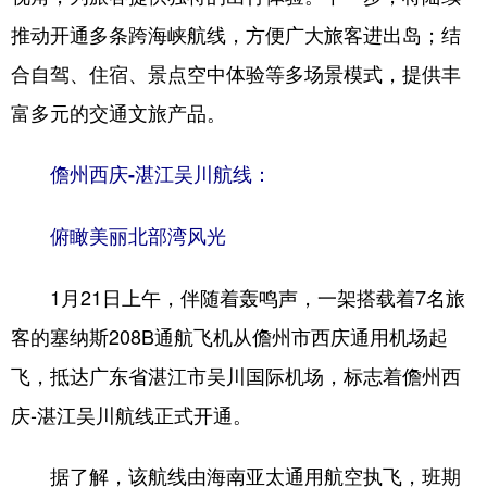
推动开通多条跨海峡航线，方便广大旅客进出岛；结
合自驾、住宿、景点空中体验等多场景模式，提供丰
富多元的交通文旅产品。
儋州西庆-湛江吴川航线：
俯瞰美丽北部湾风光
1月21日上午，伴随着轰鸣声，一架搭载着7名旅
客的塞纳斯208B通航飞机从儋州市西庆通用机场起
飞，抵达广东省湛江市吴川国际机场，标志着儋州西
庆-湛江吴川航线正式开通。
据了解，该航线由海南亚太通用航空执飞，班期