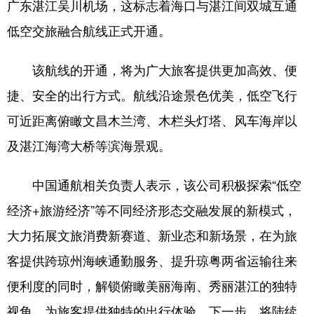
广东湛江吴川机场，这标志着海口与湛江间双城互通
低空交旅融合航线正式开通。
该航线的开通，将为广大旅客提供更加高效、便
捷、安全的出行方式。航线沿途景色优美，低空飞行
可近距离俯瞰文昌木兰湾、木栏头灯塔、风车海岸以
及湛江海湾大桥等滨海景观。
中国通航相关负责人表示，该公司积极探索“低空
经济+旅游经济”等不同经济形态交融发展的新模式，
大力拓展文旅消费新赛道、新业态和新场景，在为旅
客提供跨琼州海峡通勤服务、提升琼粤两省运输往来
便利度的同时，解锁俯瞰美丽海南、秀丽湛江的独特
视角，为旅客提供独特的出行体验。下一步，将陆续