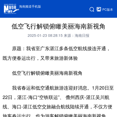
海南频道手机版
PC版本
低空飞行解锁俯瞰美丽海南新视角
2025-01-23 08:28:15
来源：海南日报
原题：我省至广东湛江多条低空航线接连开通，
既方便春运出行，又带来旅游新体验
低空飞行解锁俯瞰美丽海南新视角
我省春运和低空通航旅游连迎好消息。1月20日至
22日，湛江-海口“空铁联运”、 儋州西庆-湛江吴川航
线、海口-湛江低空交旅融合航线陆续开通，不仅方便
旅客春运出行，也为游客解锁俯瞰美丽海南新视角。