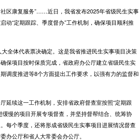
区康复服务”……近日，我省发布2025年省级民生实事
启动“定期跟踪、季度督办”工作机制，确保项目顺利推
人大全体代表票决确定。这是我省推进民生实事项目决策
为确保项目按时保质完成，省政府办公厅建立省级民生实
期调度推进等8个方面提出工作要求，以强有力的监督和
延续这一工作机制，安排省政府督查室按照“定期跟
进缓慢的项目开展专项督查，并坚持督帮结合、统筹协
题。每个季度，还将形成省级民生实事项目进展情况督查
省委办公厅和省人大常委会办公厅。