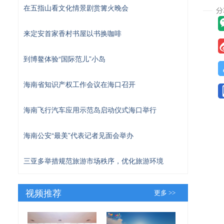
在五指山看文化情景剧赏篝火晚会
来定安首家香村书屋以书换咖啡
到博鳌体验“国际范儿”小岛
海南省知识产权工作会议在海口召开
海南飞行汽车应用示范岛启动仪式海口举行
海南公安“最美”代表记者见面会举办
三亚多举措规范旅游市场秩序，优化旅游环境
视频推荐
更多 >>