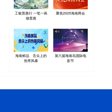
工银普惠行 一笔一画
聚焦2025海南两会
做普惠
海南鲜品 舌尖上的
第六届海南岛国际电
热带风暴
影节