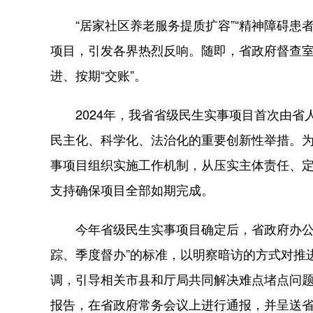
“居家社区养老服务提质扩容”“精神障碍患者社
项目，引发各界热烈反响。随即，省政府督查室
进、按期“交账”。
2024年，我省省级民生实事项目首次由省
民主化、科学化、法治化的重要创新性举措。
事项目组织实施工作机制，从压实主体责任、定
支持确保项目全部如期完成。
今年省级民生实事项目确定后，省政府办公厅
踪、季度督办”的标准，以明察暗访的方式对推
调，引导相关市县和厅局共同解决难点堵点问
报告，在省政府常务会议上进行通报，并呈送