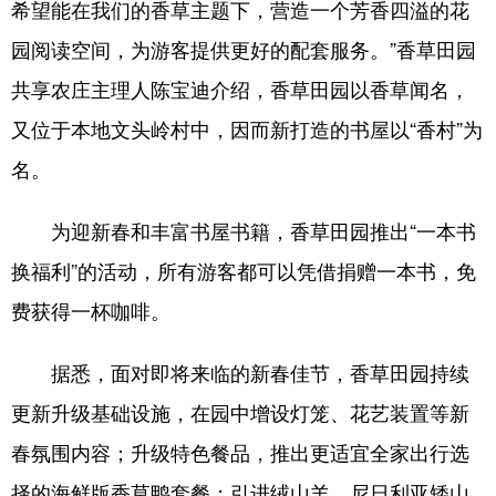
希望能在我们的香草主题下，营造一个芳香四溢的花
园阅读空间，为游客提供更好的配套服务。”香草田园
共享农庄主理人陈宝迪介绍，香草田园以香草闻名，
又位于本地文头岭村中，因而新打造的书屋以“香村”为
名。
为迎新春和丰富书屋书籍，香草田园推出“一本书
换福利”的活动，所有游客都可以凭借捐赠一本书，免
费获得一杯咖啡。
据悉，面对即将来临的新春佳节，香草田园持续
更新升级基础设施，在园中增设灯笼、花艺装置等新
春氛围内容；升级特色餐品，推出更适宜全家出行选
择的海鲜版香草鸭套餐；引进绒山羊、尼日利亚矮山