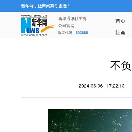
新华通讯社主办
首页
公司官网
社会
股票代码：
603888
不负
2024-06-06 17:22:13