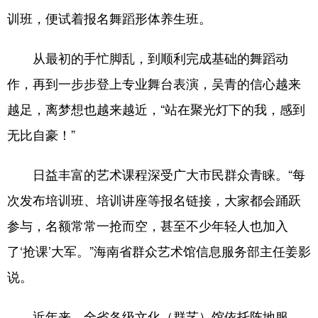
训班，便试着报名舞蹈形体养生班。
从最初的手忙脚乱，到顺利完成基础的舞蹈动
作，再到一步步登上专业舞台表演，吴青的信心越来
越足，离梦想也越来越近，“站在聚光灯下的我，感到
无比自豪！”
日益丰富的艺术课程深受广大市民群众青睐。“每
次发布培训班、培训讲座等报名链接，大家都会踊跃
参与，名额常常一抢而空，甚至不少年轻人也加入
了‘抢课’大军。”海南省群众艺术馆信息服务部主任姜影
说。
近年来，全省各级文化（群艺）馆依托阵地服