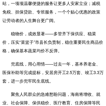
站，一项项温馨便捷的服务让更多人安家立业；减税
免税、担保贷款、专班服务，一个个贴心优惠的政策
让劳动者的人生舞台更广阔。
稳物价，成效显著——多管齐下保供应、稳菜
价，压实“菜篮子”市县长负责制，稳住重要民生商品价
格，确保基本蔬菜均价不反弹。
兜底线，用心用情——过去一年，基本养老金、
医保补助等完成提标，安居房开工2.5万套、竣工3.3万
套，进一步兜牢民生底线。
聚焦人民群众的急难愁盼问题，海南将增收、就
业、社会保障、保供稳价、医疗教育、住房保障等民