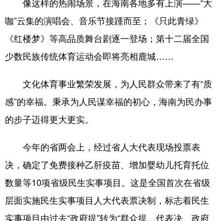
像这样的热闹场景，在海南各地多有上演——“大
咖”云集的演唱会、音乐节接踵而至；《只此青绿》
《红楼梦》等高品质舞台剧逐一登场；第十二届全国
少数民族传统体育运动会即将亮相鹿城……
文化体育事业繁荣发展，为人民群众带来了有“质
感”的幸福。秉承为人民谋幸福的初心，海南为民办事
的步子迈得更大更实。
今年的省两会上，经过省人大代表现场投票表
决，确定了免费接种乙肝疫苗、增加婴幼儿托育托位
数量等10项省级民生实事项目。这是全国首次在省级
层面实施民生实事项目人大代表票决制，标志着民生
实事项目由过去“政府提”转为“群众提、代表决、政府