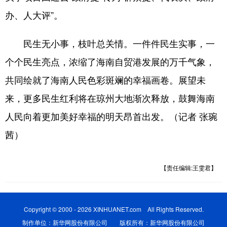
办、人大评”。
民生无小事，枝叶总关情。一件件民生实事，一
个个民生亮点，浓缩了海南自贸港发展的万千气象，
共同绘就了海南人民色彩斑斓的幸福画卷。展望未
来，更多民生红利将在琼州大地渐次释放，鼓舞海南
人民向着更加美好幸福的明天昂首出发。（记者 张琬
茜）
【责任编辑:王雯君】
Copyright © 2000 - 2026 XINHUANET.com All Rights Reserved.
制作单位：新华网股份有限公司 版权所有：新华网股份有限公司