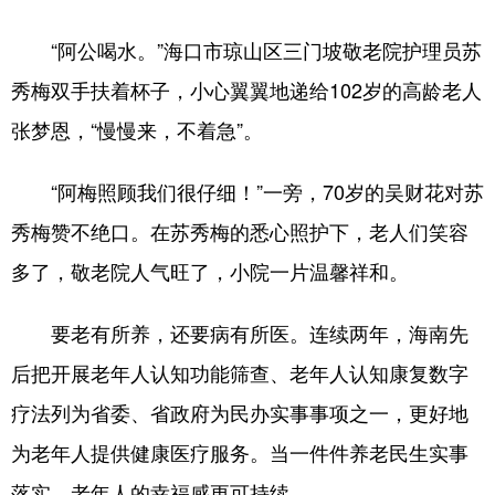
“阿公喝水。”海口市琼山区三门坡敬老院护理员苏
秀梅双手扶着杯子，小心翼翼地递给102岁的高龄老人
张梦恩，“慢慢来，不着急”。
“阿梅照顾我们很仔细！”一旁，70岁的吴财花对苏
秀梅赞不绝口。在苏秀梅的悉心照护下，老人们笑容
多了，敬老院人气旺了，小院一片温馨祥和。
要老有所养，还要病有所医。连续两年，海南先
后把开展老年人认知功能筛查、老年人认知康复数字
疗法列为省委、省政府为民办实事事项之一，更好地
为老年人提供健康医疗服务。当一件件养老民生实事
落实，老年人的幸福感更可持续。