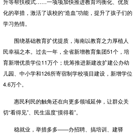
升等帮扶模式……一项项加快推进教育均衡化、优质
化的举措，激活了该校的“造血”功能，提升了孩子们的
学习热情。
围绕基础教育扩优提质，海南以教育之力厚植人
民幸福之本。过去一年，全省新增教育集团51个，培
育新增优质学位11万个；统筹推进新建改扩建公办幼
儿园、中小学和126所寄宿制学校项目建设，新增学位
4.6万个。
惠民利民的触角还在向更多领域延伸，让群众关
切“看得见”、民生温度“摸得着”。
稳就业，举措多多——办招聘、搞培训、建驿