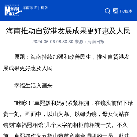
海南频道手机版
PC版本
海南推动自贸港发展成果更好惠及人民
2024-06-06 08:30:30
来源：海南日报
原题：海南持续加强和改善民生，推动自贸港发
展成果更好惠及人民
幸福生活入画来
“咔嚓！”卓熙媛和妈妈紧紧相拥，在镜头前留下珍
贵一刻。画面中，以山为幕、以绿为镜，母女俩站在
镌刻“幸福照相馆”几个大字的相框前相视一笑。不久
前，卓熙媛作为五指山黎苗童声合唱团的一员，赴法