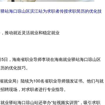
驿站海口琼山区滨江站为求职者传授求职简历的优化技
务，推动就近灵活就业和稳定就业
月5日，海南省职业导师李琰在海南就业驿站海口琼山区
简历的优化技巧。
省就业局）陆续为100名省职业导师颁发证书。他们与就
进招聘现场，对求职者进行专业指导。
业驿站海口琼山站还举办“短视频实训营”，吸引求职