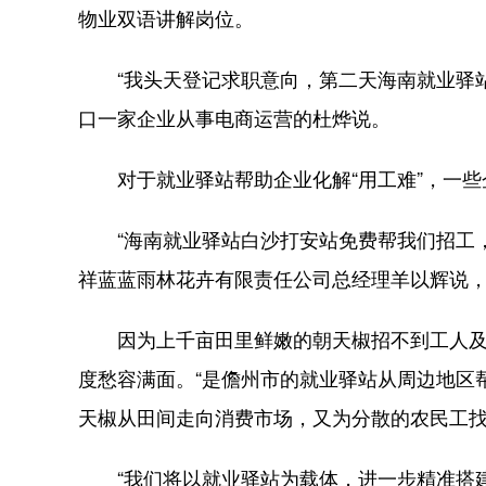
物业双语讲解岗位。
“我头天登记求职意向，第二天海南就业驿站
口一家企业从事电商运营的杜烨说。
对于就业驿站帮助企业化解“用工难”，一些
“海南就业驿站白沙打安站免费帮我们招工，
祥蓝蓝雨林花卉有限责任公司总经理羊以辉说，
因为上千亩田里鲜嫩的朝天椒招不到工人及
度愁容满面。“是儋州市的就业驿站从周边地区
天椒从田间走向消费市场，又为分散的农民工找
“我们将以就业驿站为载体，进一步精准搭建