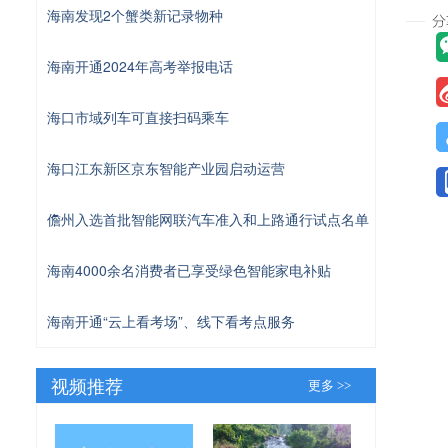
海南发现2个蟹类新记录物种
海南开通2024年高考举报电话
海口市域列车可直接扫码乘车
海口江东新区京东智能产业园启动运营
儋州入选首批智能网联汽车准入和上路通行试点名单
海南4000余名消费者已享受绿色智能家电补贴
海南开通“云上看考场”、线下看考点服务
视频推荐
更多 >>