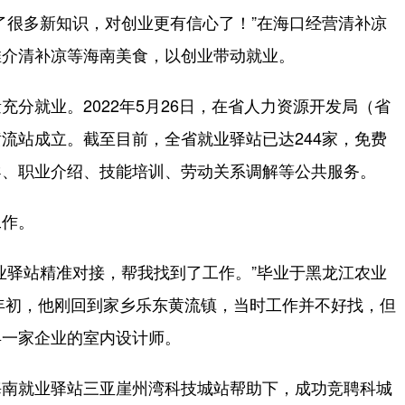
了很多新知识，对创业更有信心了！”在海口经营清补凉
推介清补凉等海南美食，以创业带动就业。
就业。2022年5月26日，在省人力资源开发局（省
流站成立。截至目前，全省就业驿站已达244家，免费
导、职业介绍、技能培训、劳动关系调解等公共服务。
作。
驿站精准对接，帮我找到了工作。”毕业于黑龙江农业
2年初，他刚回到家乡乐东黄流镇，当时工作并不好找，但
县一家企业的室内设计师。
南就业驿站三亚崖州湾科技城站帮助下，成功竞聘科城