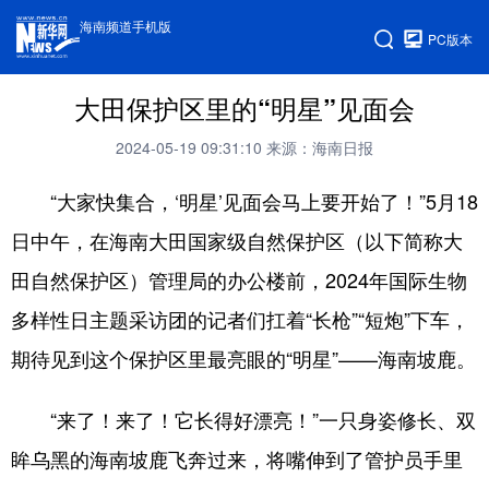
海南频道手机版
PC版本
大田保护区里的“明星”见面会
2024-05-19 09:31:10
来源：海南日报
“大家快集合，‘明星’见面会马上要开始了！”5月18
日中午，在海南大田国家级自然保护区（以下简称大
田自然保护区）管理局的办公楼前，2024年国际生物
多样性日主题采访团的记者们扛着“长枪”“短炮”下车，
期待见到这个保护区里最亮眼的“明星”——海南坡鹿。
“来了！来了！它长得好漂亮！”一只身姿修长、双
眸乌黑的海南坡鹿飞奔过来，将嘴伸到了管护员手里