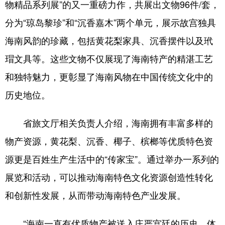
物精品系列展”的又一重磅力作，共展出文物96件/套，
分为“琼岛黎珍”和“沉香嘉木”两个单元，展示故宫独具
海南风韵的珍藏，包括黄花梨家具、沉香摆件以及玳
瑁文具等。这些文物不仅展现了海南特产的精湛工艺
和独特魅力，更彰显了海南风物在中国传统文化中的
历史地位。
省旅文厅相关负责人介绍，海南拥有丰富多样的
物产资源，黄花梨、沉香、椰子、槟榔等优质特色资
源更是百姓生产生活中的“传家宝”。通过举办一系列的
展览和活动，可以推动海南特色文化资源创造性转化
和创新性发展，从而带动海南特色产业发展。
“海南一直有优质物产被送入庄严宫廷的历史，体