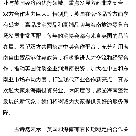
业与英国经济的优势领域、重点发展方向非常契合，
双方合作潜力巨大。特别是，英国在奢侈品等方面享
有盛誉，高品质消费品和高端品牌与海南旅游零售市
场发展非常匹配，每年的消博会都有来自英国的品牌
参展。希望双方共同搭建中英合作平台，充分利用海
南自由贸易港优惠政策，积极推进人才交流和经贸合
作，推动英国优质企业到海南投资，加大在中国和东
南亚市场布局力度，打造现代产业合作新亮点。真诚
欢迎大家来海南投资兴业、休闲度假，感受海南蓬勃
发展的新气象，我们将竭诚为大家提供良好的服务保
障。
孟诗然表示，英国和海南有着长期稳定的合作关