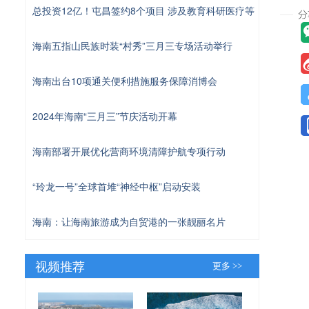
总投资12亿！屯昌签约8个项目 涉及教育科研医疗等
海南五指山民族时装“村秀”三月三专场活动举行
海南出台10项通关便利措施服务保障消博会
2024年海南“三月三”节庆活动开幕
海南部署开展优化营商环境清障护航专项行动
“玲龙一号”全球首堆“神经中枢”启动安装
海南：让海南旅游成为自贸港的一张靓丽名片
视频推荐
更多 >>