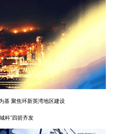
为基 聚焦环新英湾地区建设
产城科”四箭齐发