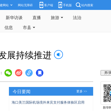
建网站
网站无障碍
客户端
手机版
站内搜索
新华访谈
直播
旅游
法治
信息
市县
合发展持续推进
：
今日要闻
更多 >>
海口美兰国际机场境外来宾支付服务体验区启用