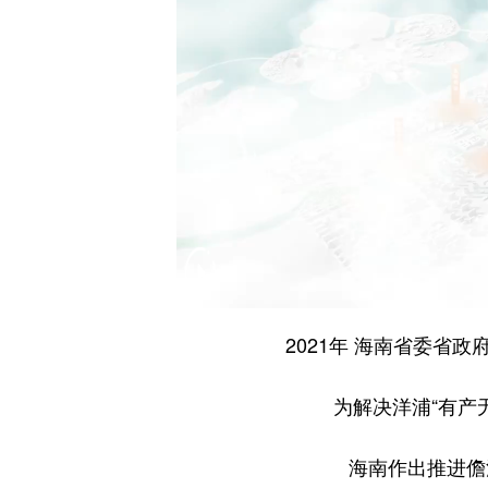
2021年 海南省委省
为解决洋浦“有产无
海南作出推进儋