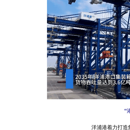
“
洋浦港着力打造