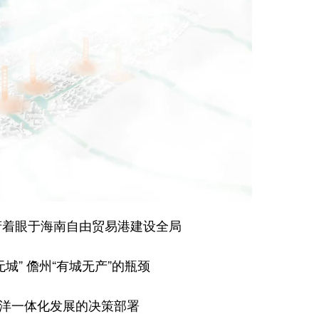
政府着眼于海南自由贸易港建设全局
城” 儋州“有城无产”的瓶颈
洋一体化发展的决策部署