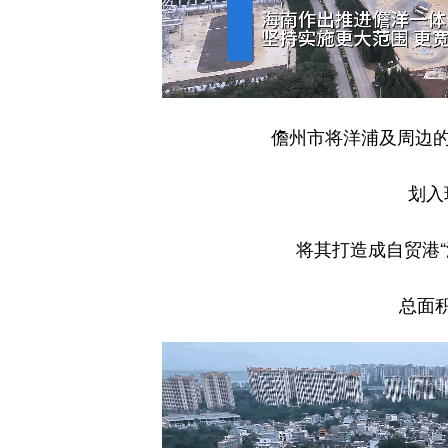
儋州市将洋浦及周边的白
划入
将其打造成自贸港
总面积