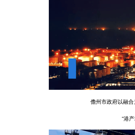
儋州市政府以融合
“港