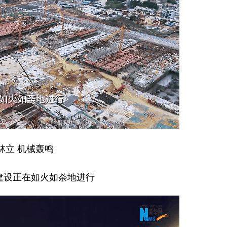
林立 机械轰鸣
建设正在如火如荼地进行