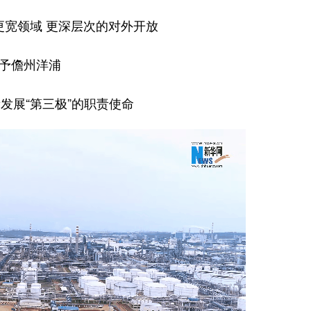
更宽领域 更深层次的对外开放
予儋州洋浦
发展“第三极”的职责使命