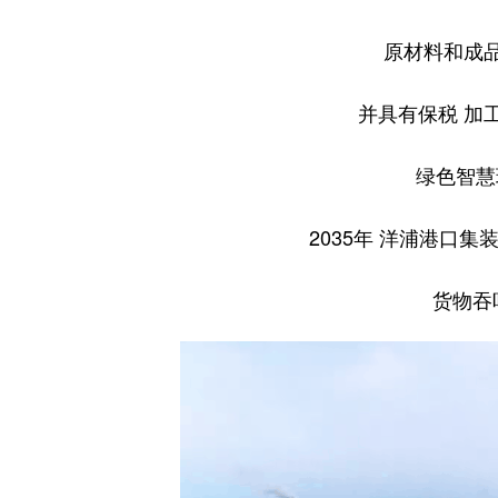
原材料和成品
并具有保税 加
绿色智慧
2035年 洋浦港口集
货物吞