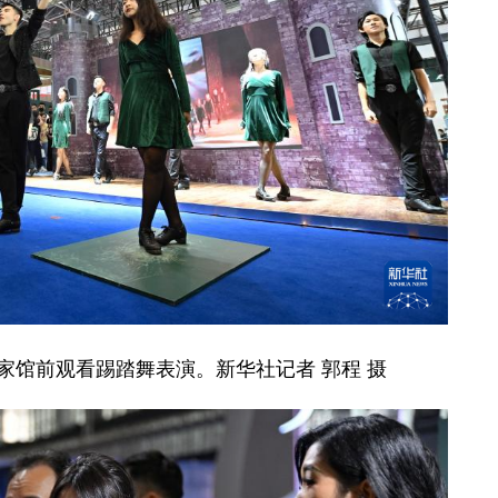
馆前观看踢踏舞表演。新华社记者 郭程 摄