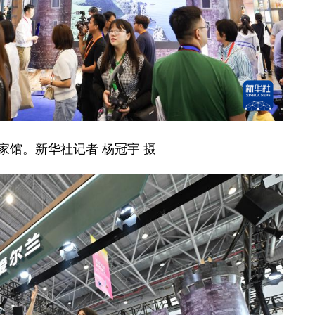
馆。新华社记者 杨冠宇 摄