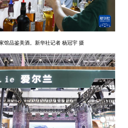
馆品鉴美酒。新华社记者 杨冠宇 摄