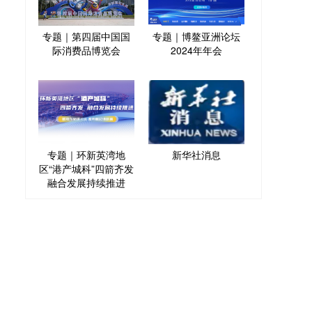
专题｜第四届中国国
专题｜博鳌亚洲论坛
际消费品博览会
2024年年会
专题｜环新英湾地
新华社消息
区“港产城科”四箭齐发
融合发展持续推进