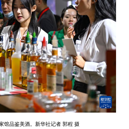
馆品鉴美酒。新华社记者 郭程 摄