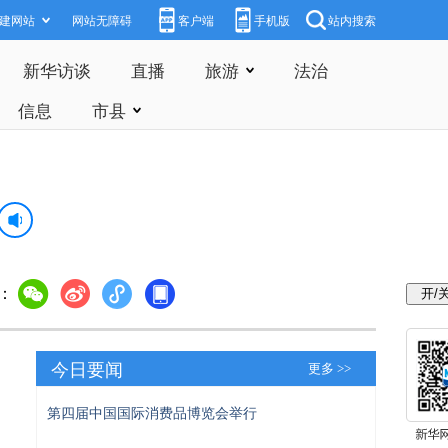
建网站
网站无障碍
客户端
手机版
站内搜索
新华访谈
直播
旅游
法治
信息
市县
：
今日要闻
更多 >>
第四届中国国际消费品博览会举行