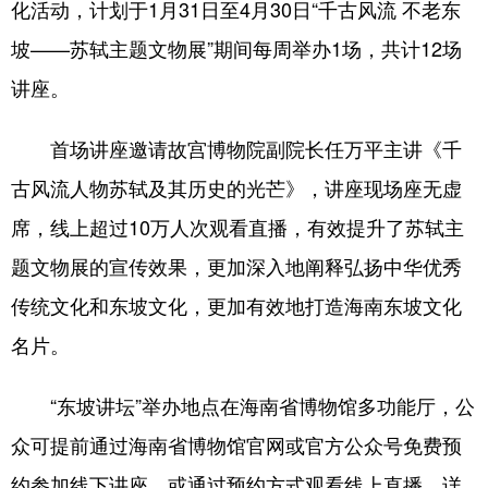
化活动，计划于1月31日至4月30日“千古风流 不老东
坡——苏轼主题文物展”期间每周举办1场，共计12场
讲座。
首场讲座邀请故宫博物院副院长任万平主讲《千
古风流人物苏轼及其历史的光芒》，讲座现场座无虚
席，线上超过10万人次观看直播，有效提升了苏轼主
题文物展的宣传效果，更加深入地阐释弘扬中华优秀
传统文化和东坡文化，更加有效地打造海南东坡文化
名片。
“东坡讲坛”举办地点在海南省博物馆多功能厅，公
众可提前通过海南省博物馆官网或官方公众号免费预
约参加线下讲座，或通过预约方式观看线上直播，详