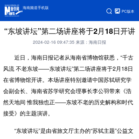
海南频道手机版
PC版本
“东坡讲坛”第二场讲座将于2月18日开讲
2024-02-16 09:47:35
来源：海南日报
近日，海南日报记者从海南省博物馆获悉，“千古
风流 不老东坡——东坡讲坛”第二场讲座将于2月18日
在省博物馆开讲。本场讲座特别邀请中国苏轼研究学
会副会长、海南省苏学研究会理事长李公羽带来《浩
然天地间 惟我独也正——东坡不老的历史解构和时代
接受》的主题演讲。
“东坡讲坛”是由省旅文厅主办的“苏轼主题”公益文