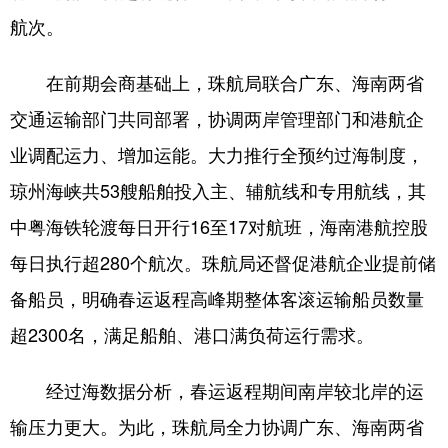
航次。
在前期会商基础上，珠航局联合广东、海南两省
交通运输部门共同部署，协调两岸管理部门和港航企
业调配运力、增加运能。大力推行全预约过海制度，
琼州海峡共53艘船舶投入主、辅航线和专用航线，其
中粤海铁轮渡每日开行16至17对航班，海南港航控股
每日执行超280个航次。珠航局还督促港航企业提前储
备船员，明确春运返程高峰期整体客滚运输船员数量
超2300名，满足船舶、港口满负荷运行需求。
经过海数据分析，春运返程期间南岸较北岸的运
输压力更大。为此，珠航局全力协调广东、海南两省