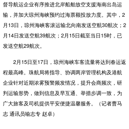
督导航运企业有序推进北岸船舶放空支援海南出岛运
输，并加大琼州海峡预约过海票额投放力度。其中，2
月13日，琼州海峡客滚运输北向南发送空航30航次；2
月14日发送空航39航次；2月15日截至当日15时，已
发送空航29航次。
2月15日至17日，琼州海峡车客流量将达到春运返
程最高峰。珠航局将指导、协调两岸管理机构及港航
企业针对近期浓雾预警频发情况，提升会商频次，研
判运输形势，做到信息及早互通、举措步调一致，为
广大旅客及司机提供平安便捷温馨服务。（记者曹马
志 通讯员喻志专 赵卓）