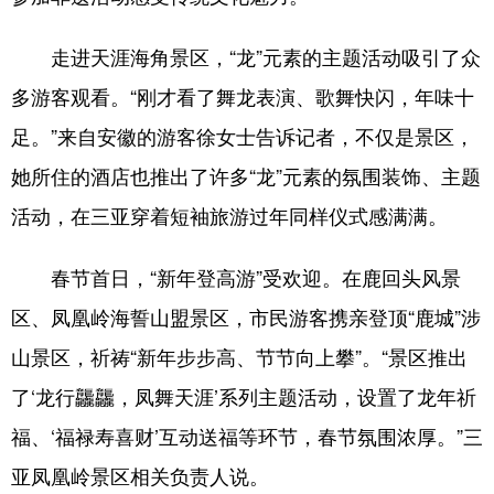
走进天涯海角景区，“龙”元素的主题活动吸引了众
多游客观看。“刚才看了舞龙表演、歌舞快闪，年味十
足。”来自安徽的游客徐女士告诉记者，不仅是景区，
她所住的酒店也推出了许多“龙”元素的氛围装饰、主题
活动，在三亚穿着短袖旅游过年同样仪式感满满。
春节首日，“新年登高游”受欢迎。在鹿回头风景
区、凤凰岭海誓山盟景区，市民游客携亲登顶“鹿城”涉
山景区，祈祷“新年步步高、节节向上攀”。“景区推出
了‘龙行龘龘，凤舞天涯’系列主题活动，设置了龙年祈
福、‘福禄寿喜财’互动送福等环节，春节氛围浓厚。”三
亚凤凰岭景区相关负责人说。