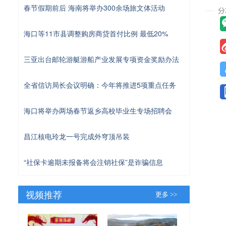
春节假期前后 海南将举办300余场旅文体活动
海口等11市县调整购房商贷首付比例 最低20%
三亚出台邮轮游艇游船产业发展专项资金奖励办法
全省信访局长会议明确：今年将推进5项重点任务
海口将举办两场春节返乡高校毕业生专场招聘会
昌江核电玲龙一号完成外穹顶吊装
“社保卡逾期未报备将会注销社保”是诈骗信息
视频推荐
更多 >>