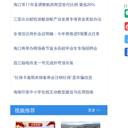
海口等11市县调整购房商贷首付比例 最低20%
三亚出台邮轮游艇游船产业发展专项资金奖励办法
全省信访局长会议明确：今年将推进5项重点任务
海口将举办两场春节返乡高校毕业生专场招聘会
昌江核电玲龙一号完成外穹顶吊装
“社保卡逾期未报备将会注销社保”是诈骗信息
海南印发中小学在线互动教室建设与应用指南
视频推荐
更多 >>