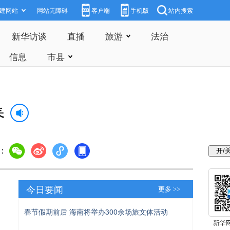
建网站
网站无障碍
客户端
手机版
站内搜索
新华访谈
直播
旅游
法治
信息
市县
春
：
今日要闻
更多 >>
春节假期前后 海南将举办300余场旅文体活动