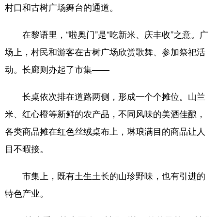
村口和古树广场舞台的通道。
在黎语里，“啦奥门”是“吃新米、庆丰收”之意。广
场上，村民和游客在古树广场欣赏歌舞、参加祭祀活
动。长廊则办起了市集——
长桌依次排在道路两侧，形成一个个摊位。山兰
米、红心橙等新鲜的农产品，不同风味的美酒佳酿，
各类商品摊在红色丝绒桌布上，琳琅满目的商品让人
目不暇接。
市集上，既有土生土长的山珍野味，也有引进的
特色产业。