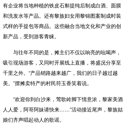
有企业将当地种植的铁皮石斛提纯后制成白酒、面膜
和洗发水等产品。还有黎族妇女用黎锦图案制成时装
式样的手提包等商品。这些融合当地文化和产业的创
新产品，受到游客青睐。
与往年不同的是，摊主们不仅以响亮的吆喝声，
吸引现场游客，又同时开展线上直播，将盛况分享至
千里之外。“产品销路越来越广，我们的日子越过越
美。”摆摊卖特产的村民符玉香笑着说。
“欢迎你到白沙来，莺歌岭脚下情意浓，黎家美酒
人人爱，阿哥阿妹请快来……”活动接近尾声，黎族姑
娘们齐声唱起动人的歌谣。