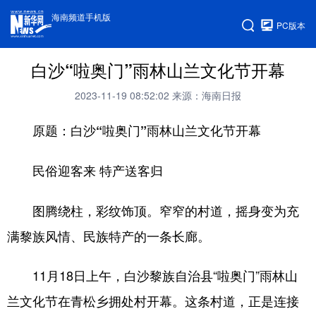
海南频道手机版
PC版本
白沙“啦奥门”雨林山兰文化节开幕
2023-11-19 08:52:02
来源：海南日报
原题：白沙“啦奥门”雨林山兰文化节开幕
民俗迎客来 特产送客归
图腾绕柱，彩纹饰顶。窄窄的村道，摇身变为充
满黎族风情、民族特产的一条长廊。
11月18日上午，白沙黎族自治县“啦奥门”雨林山
兰文化节在青松乡拥处村开幕。这条村道，正是连接