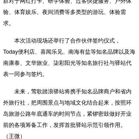
群对于网红打卡、研学体验、过客快捷服务、户外体
验、体育娱乐、夜间消费等多类型的游玩、体验需
求。
本次活动现场还举行了合作伙伴签约仪式，
Today便利店、喜闻乐见、南海有盐等知名品牌以及海
南康泰、文华旅业、柒彩阳光等知名旅行社与驿站代
表一同参与签约。
未来，莺歌踏浪驿站将携手知名品牌商户和省内
外旅行社，把周围景点与地域文化结合起来，按照环
岛旅游公路年底通车的时间节点，紧锣密鼓做好开业
前的各项筹备工作，发挥首批驿站示范引领作用。
（王微）