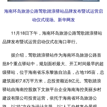
海南环岛旅游公路莺歌踏浪驿站品牌发布暨试运营启
动仪式现场。新华网发
11月18日下午，海南环岛旅游公路莺歌踏浪驿站
品牌发布暨试运营启动仪式在海口举行。
据介绍，莺歌踏浪驿站作为海南环岛旅游公路首
批8个重点驿站中，规划面积最大、开工时间最早的超
级驿站，位于海南省乐东黎族自治县，占地195亩，总
建筑面积7.8万平方米，总投资额近8亿元。莺歌踏浪
驿站由海南控股旗下文旅平台企业海南海控美丽乡村
建设有限公司投资运营，依托于海南省环岛旅游公
路，以“盐”文化为设计主题，以“人工自然复合景观