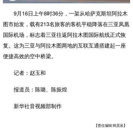
9月16日上午8时36分，一架从哈萨克斯坦阿拉木
图市始发，载有213名旅客的客机平稳降落在三亚凤凰
国际机场，标志着三亚往返阿拉木图国际航线正式恢
复。这为三亚与阿拉木图两地的互联互通搭建起一座
便捷高效的空中桥梁。
记者：赵玉和
报道员：陈璐、陈振煌
新华社音视频部制作
【责任编辑:韩昊辰】