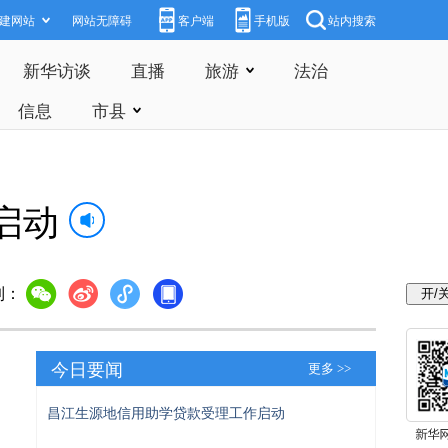
建网站
网站无障碍
客户端
手机版
站内搜索
新华访谈
直播
旅游
法治
信息
市县
启动
到：
今日要闻
更多 >>
昌江生源地信用助学贷款受理工作启动