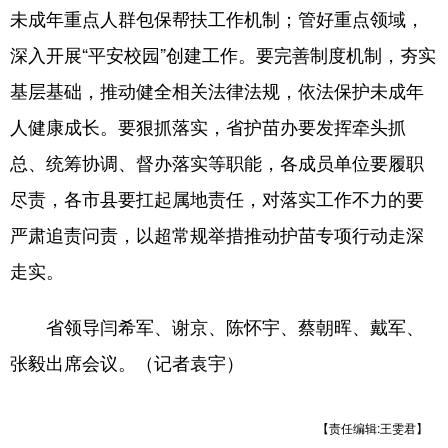
未成年重点人群包保帮扶工作机制；管好重点领域，
深入开展“平安校园”创建工作。要完善制度机制，夯实
基层基础，推动健全相关法律法规，依法保护未成年
人健康成长。要狠抓落实，省护苗办要发挥牵头抓
总、统筹协调、督办落实等职能，各成员单位要履职
尽责，各市县要扛起属地责任，对落实工作不力的要
严肃追责问责，以超常规举措推动护苗专项行动走深
走实。
省领导闫希军、谢京、陈怀宇、蔡朝晖、戴军、
张毅出席会议。（记者袁宇）
【责任编辑:王雯君】