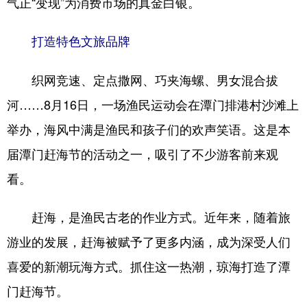
气正“变现”为消费市场的真金白银。
打造特色文旅品牌
织网竞速、定点撒网、巧夹海螺、男女混合拔
河……8月16日，一场渔民运动会在潭门排港村沙滩上
举办，海风中满是渔民和孩子们的欢声笑语。这是本
届潭门赶海节的活动之一，吸引了不少游客前来观
看。
赶海，是渔民古老的作业方式。近年来，随着旅
游业的发展，赶海被赋予了更多内涵，成为深受人们
喜爱的新潮玩海方式。抓住这一热潮，琼海打造了潭
门赶海节。