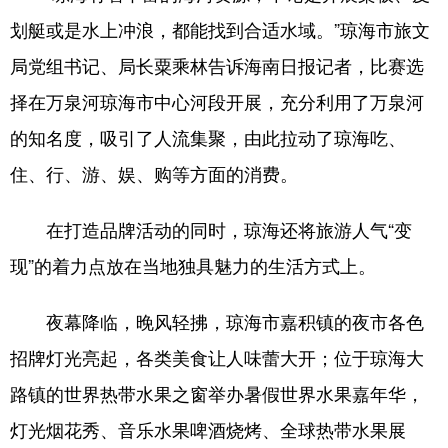
划艇或是水上冲浪，都能找到合适水域。”琼海市旅文
局党组书记、局长粟乘林告诉海南日报记者，比赛选
择在万泉河琼海市中心河段开展，充分利用了万泉河
的知名度，吸引了人流集聚，由此拉动了琼海吃、
住、行、游、娱、购等方面的消费。
在打造品牌活动的同时，琼海还将旅游人气“变
现”的着力点放在当地独具魅力的生活方式上。
夜幕降临，晚风轻拂，琼海市嘉积镇的夜市各色
招牌灯光亮起，各类美食让人味蕾大开；位于琼海大
路镇的世界热带水果之窗举办暑假世界水果嘉年华，
灯光烟花秀、音乐水果啤酒烧烤、全球热带水果展