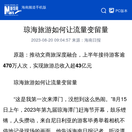
海南频道手机版
PC版本
琼海旅游如何让流量变留量
2023-08-20 09:04:57
来源：海南日报
原题：推动文商旅深度融合，上半年接待游客逾
470万人次，实现旅游总收入超43亿元
琼海旅游如何让流量变留量
“这是我第一次来潭门，没想到这么热闹。”8月15
日上午，2023年第九届琼海潭门赶海节开幕，鼓乐铿
锵，人头攒动，来自尼日利亚的游客毕勇举着相机不
停地记录现场的画面。他告诉海南日报记者，听说潭