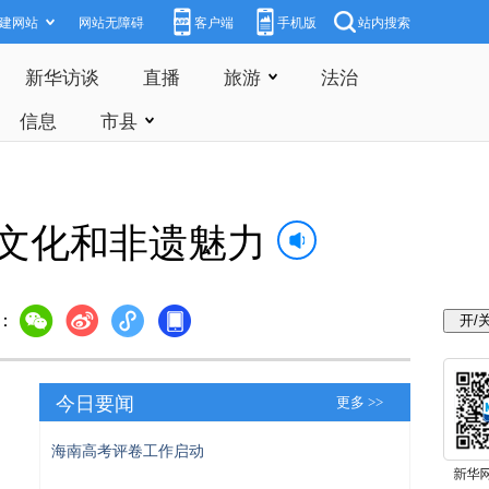
建网站
网站无障碍
客户端
手机版
站内搜索
新华访谈
直播
旅游
法治
信息
市县
文化和非遗魅力
：
今日要闻
更多 >>
海南高考评卷工作启动