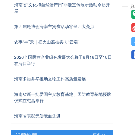
海南省“文化和自然遗产日”非遗宣传展示活动今起开
展
第四届链博会海南主宾省活动将呈四大亮点
农事“丰”景｜把火山荔枝卖向“云端”
2026全国民营企业绿色发展大会将于6月16日至18日
在海口举行
海南多措并举推动文物工作高质量发展
海南省新一批爱国主义教育基地、国防教育基地授牌
仪式在屯昌举行
海南省表彰无偿献血先进
视频推荐