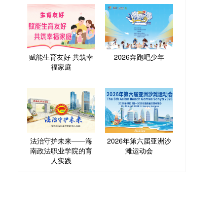
赋能生育友好 共筑幸
2026奔跑吧少年
福家庭
法治守护未来——海
2026年第六届亚洲沙
南政法职业学院的育
滩运动会
人实践