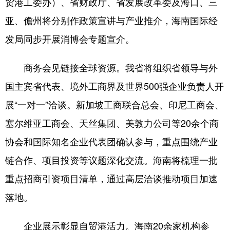
贸港工委办）、省财政厅、省发展改革委及海口、三
亚、儋州将分别作政策宣讲与产业推介，海南国际经
发局同步开展消博会专题宣介。
商务会见链接全球资源。我省将组织省领导与外
国主宾省代表、境外工商界及世界500强企业负责人开
展“一对一”洽谈。新加坡工商联合总会、印尼工商会、
塞尔维亚工商会、天丝集团、美敦力公司等20余个商
协会和国际知名企业代表团确认参与，重点围绕产业
链合作、项目投资等议题深化交流。海南将梳理一批
重点招商引资项目清单，通过高层洽谈推动项目加速
落地。
企业展示彰显自贸港活力。海南20余家机构参