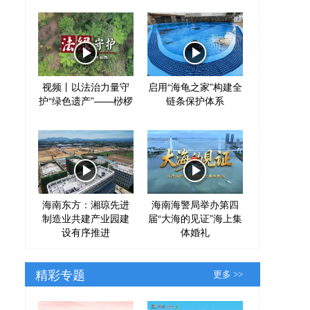
视频丨以法治力量守
启用“海龟之家”构建全
护“绿色遗产”——桫椤
链条保护体系
海南东方：湘琼先进
海南海警局举办第四
制造业共建产业园建
届“大海的见证”海上集
设有序推进
体婚礼
精彩专题
更多 >>