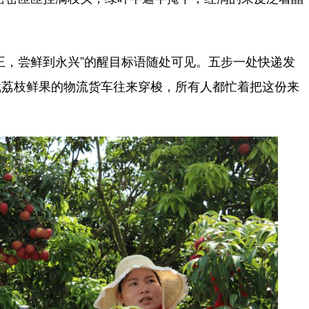
，尝鲜到永兴”的醒目标语随处可见。五步一处快递发
载荔枝鲜果的物流货车往来穿梭，所有人都忙着把这份来