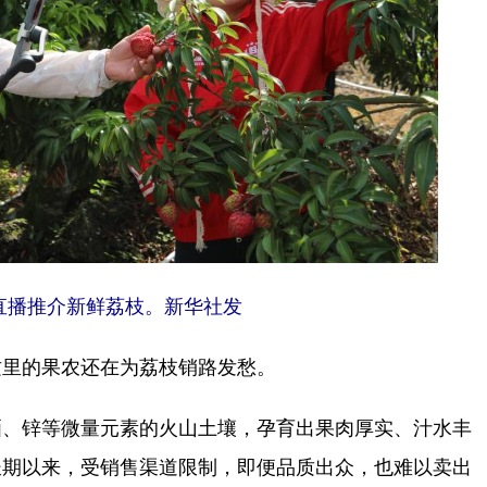
直播推介新鲜荔枝。新华社发
里的果农还在为荔枝销路发愁。
、锌等微量元素的火山土壤，孕育出果肉厚实、汁水丰
长期以来，受销售渠道限制，即便品质出众，也难以卖出