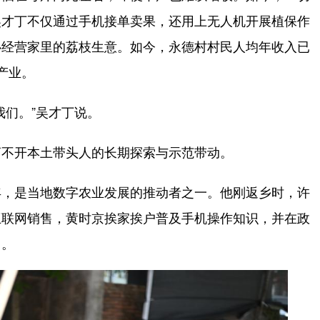
吴才丁不仅通过手机接单卖果，还用上无人机开展植保作
心经营家里的荔枝生意。如今，永德村村民人均年收入已
产业。
们。”吴才丁说。
不开本土带头人的长期探索与示范带动。
，是当地数字农业发展的推动者之一。他刚返乡时，许
互联网销售，黄时京挨家挨户普及手机操作知识，并在政
售。