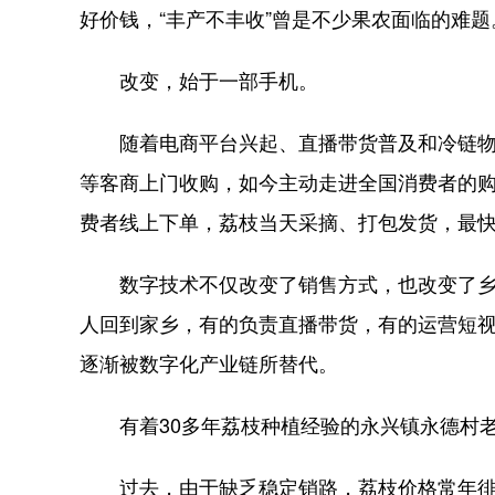
好价钱，“丰产不丰收”曾是不少果农面临的难题
改变，始于一部手机。
随着电商平台兴起、直播带货普及和冷链物
等客商上门收购，如今主动走进全国消费者的
费者线上下单，荔枝当天采摘、打包发货，最快
数字技术不仅改变了销售方式，也改变了乡
人回到家乡，有的负责直播带货，有的运营短
逐渐被数字化产业链所替代。
有着30多年荔枝种植经验的永兴镇永德村老
过去，由于缺乏稳定销路，荔枝价格常年徘