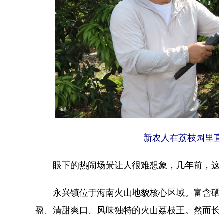
新农人在荔枝园里
眼下的热闹场景让人很难想象，几年前，这
永兴镇位于海南火山地貌核心区域。富含硒
盈、清甜爽口、风味独特的火山荔枝王。然而