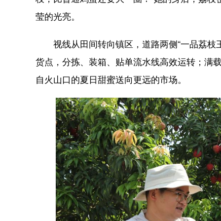
莹的光亮。
视线从田间转向镇区，道路两侧“一品荔枝王
货点，分拣、装箱、贴单流水线高效运转；满
自火山口的夏日甜蜜送向更远的市场。