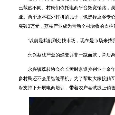
已截然不同。村民们依托电商平台拓宽销路，
业。两个原本在外打拼的儿子，也选择返乡专
突破3万元，荔枝产业成为带动全村增收的支柱
“以前是我们到处找市场，现在是市场来找我
永兴荔枝产业的蝶变并非一蹴而就，背后离
永兴镇荔枝协会会长黄时京返乡创业十余年
多村民还不会用智能手机。为了帮助大家接触
府支持下开展电商培训，带着农户尝试线上销