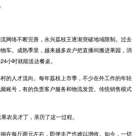
。
流网络不断完善，永兴荔枝王逐渐突破地域限制。过去
购物车。成熟季里，越来越多农户把直播间搬进果园，消
24小时就能送达餐桌。
村的人才流向。每年荔枝上市季，不少在外工作的年轻
视频账号，有的负责客户服务和物流发货。传统销售模式
果农吴才丁，亲历了这一过程。
徊在每斤两元左右，即便丰产也难以增收。如今，一切