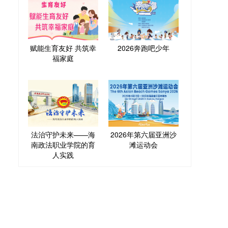
赋能生育友好 共筑幸
2026奔跑吧少年
福家庭
法治守护未来——海
2026年第六届亚洲沙
南政法职业学院的育
滩运动会
人实践