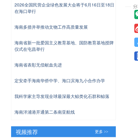
2026全国民营企业绿色发展大会将于6月16日至18日
在海口举行
海南多措并举推动文物工作高质量发展
海南省新一批爱国主义教育基地、国防教育基地授牌
仪式在屯昌举行
海南省表彰无偿献血先进
定安牵手海南华侨中学、海口滨海九小合作办学
我科学家主导发现全球最深最大鲸类化石群和鲸落
海南洋浦港开通第二条南亚航线
视频推荐
更多 >>