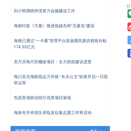
刘小明调研跨境算力设施建设工作
海南印发《方案》推进低碳岛和“无废岛”建设
海南已通过“一卡通”管理平台发放惠民惠农财政补贴
174.33亿元
东方滨海片区棚改项目：全力抢抓建设进度
海口至北海航线运力升级 “长乐公主”轮将开启一日双
班运营
屯昌垦地联动招引优质项目落地
海南专升本招生录取及征集志愿工作将启动
视频推荐