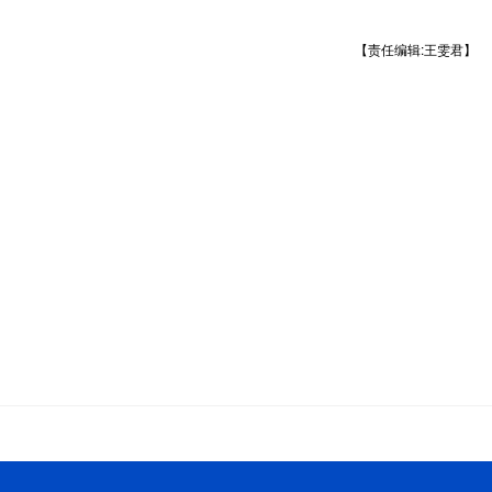
【责任编辑:王雯君】