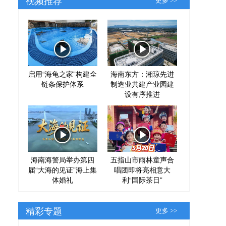
更多 >>
启用“海龟之家”构建全
海南东方：湘琼先进
链条保护体系
制造业共建产业园建
设有序推进
海南海警局举办第四
五指山市雨林童声合
届“大海的见证”海上集
唱团即将亮相意大
体婚礼
利“国际茶日”
精彩专题
更多 >>