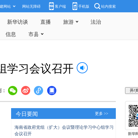
建网站
网站无障碍
客户端
手机版
站内搜索
新华访谈
直播
旅游
法治
信息
市县
组学习会议召开
到：
今日要闻
更多 >>
海南省政府党组（扩大）会议暨理论学习中心组学习
会议召开