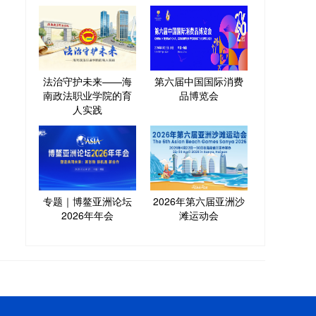
法治守护未来——海
第六届中国国际消费
南政法职业学院的育
品博览会
人实践
专题｜博鳌亚洲论坛
2026年第六届亚洲沙
2026年年会
滩运动会