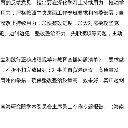
育的反馈意见，指出要在深化学习上持续用力，推动学
续用力，严格按照中央层面工作专班要求和省委部署，自
实整改上持续用力，加快整改进度，加大对需要攻坚克
边犯、边纠边犯、整改整治不力、失职渎职等问题，主动
立和践行正确政绩观学习教育查摆问题清单》，要求做
改，不折不扣完成目标；对事关自贸港建设、高质量发
实管用的举措，确保整改整治质量高、效果好，真正起到
南海研究院学术委员会主席吴士存作专题报告。（海南