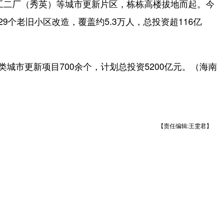
二厂（秀英）等城市更新片区，栋栋高楼拔地而起。今
9个老旧小区改造，覆盖约5.3万人，总投资超116亿
市更新项目700余个，计划总投资5200亿元。（海南
【责任编辑:王雯君】