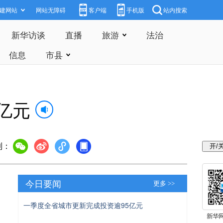
建网站
网站无障碍
客户端
手机版
站内搜索
新华访谈
直播
旅游
法治
信息
市县
亿元
到：
今日要闻
更多 >>
一季度全省城市更新完成投资逾95亿元