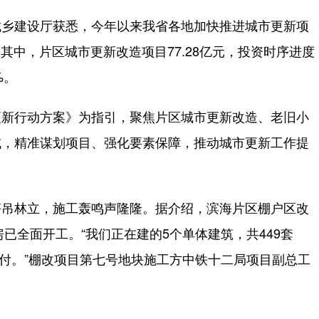
乡建设厅获悉，今年以来我省各地加快推进城市更新项
，其中，片区城市更新改造项目77.28亿元，投资时序进度
%。
新行动方案》为指引，聚焦片区城市更新改造、老旧小
域，精准谋划项目、强化要素保障，推动城市更新工作提
吊林立，施工轰鸣声隆隆。据介绍，滨海片区棚户区改
房已全面开工。“我们正在建的5个单体建筑，共449套
底交付。”棚改项目第七号地块施工方中铁十二局项目副总工