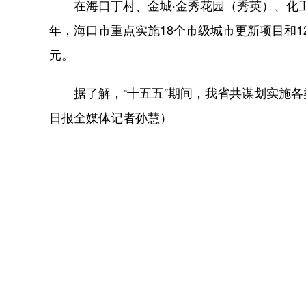
在海口丁村、金城·金秀花园（秀英）、化工
年，海口市重点实施18个市级城市更新项目和12
元。
据了解，“十五五”期间，我省共谋划实施各类城
日报全媒体记者孙慧）