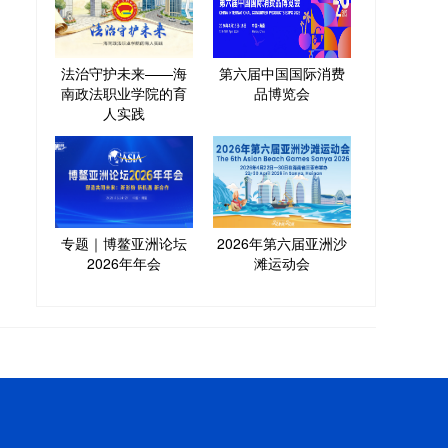
法治守护未来——海
第六届中国国际消费
南政法职业学院的育
品博览会
人实践
专题｜博鳌亚洲论坛
2026年第六届亚洲沙
2026年年会
滩运动会