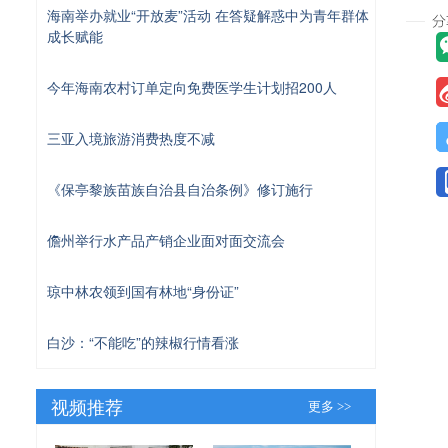
海南举办就业“开放麦”活动 在答疑解惑中为青年群体
成长赋能
今年海南农村订单定向免费医学生计划招200人
三亚入境旅游消费热度不减
《保亭黎族苗族自治县自治条例》修订施行
儋州举行水产品产销企业面对面交流会
琼中林农领到国有林地“身份证”
白沙：“不能吃”的辣椒行情看涨
视频推荐
更多 >>