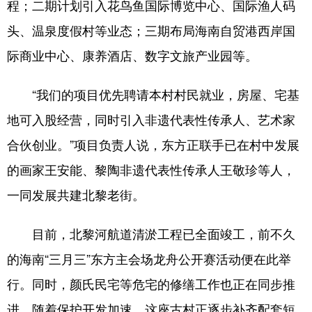
程；二期计划引入花鸟鱼国际博览中心、国际渔人码
头、温泉度假村等业态；三期布局海南自贸港西岸国
际商业中心、康养酒店、数字文旅产业园等。
“我们的项目优先聘请本村村民就业，房屋、宅基
地可入股经营，同时引入非遗代表性传承人、艺术家
合伙创业。”项目负责人说，东方正联手已在村中发展
的画家王安能、黎陶非遗代表性传承人王敬珍等人，
一同发展共建北黎老街。
目前，北黎河航道清淤工程已全面竣工，前不久
的海南“三月三”东方主会场龙舟公开赛活动便在此举
行。同时，颜氏民宅等危宅的修缮工作也正在同步推
进。随着保护开发加速，这座古村正逐步补齐配套短