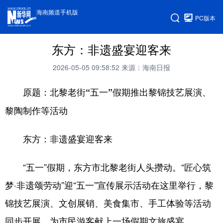
海南频道手机版
PC版本
东方：非遗盛宴迎客来
2026-05-05 09:58:52
来源：海南日报
原题：北黎老街“五一”假期推出黎锦技艺展演、
黎陶制作等活动
东方：非遗盛宴迎客来
“五一”假期，东方市北黎老街人头攒动。“匠心筑
梦·非遗颂劳动”迎“五一”宣传展示活动在这里举行，黎
锦技艺展演、文创展销、美食集市、手工体验等活动
同步开展，为市民游客献上一场假期文旅盛宴。