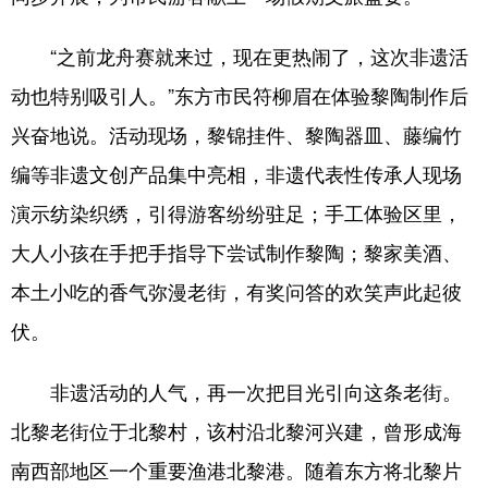
“之前龙舟赛就来过，现在更热闹了，这次非遗活
动也特别吸引人。”东方市民符柳眉在体验黎陶制作后
兴奋地说。活动现场，黎锦挂件、黎陶器皿、藤编竹
编等非遗文创产品集中亮相，非遗代表性传承人现场
演示纺染织绣，引得游客纷纷驻足；手工体验区里，
大人小孩在手把手指导下尝试制作黎陶；黎家美酒、
本土小吃的香气弥漫老街，有奖问答的欢笑声此起彼
伏。
非遗活动的人气，再一次把目光引向这条老街。
北黎老街位于北黎村，该村沿北黎河兴建，曾形成海
南西部地区一个重要渔港北黎港。随着东方将北黎片