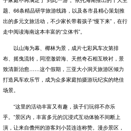
题、66条精品研学旅游线路，以及各市县精心策划推
出的多元文旅活动，不少家长带着孩子“慢下来”，在行
走中阅读海南这本丰富的“立体书”。
以山海为幕、椰林为景，成片七彩风车次第排
布、摇曳流转，同澄澈碧海、天然奇石相互映衬，景
致清新治愈……这个假期，三亚大小洞天旅游区倾力
打造风车欢乐节，成为众多家庭拍摄游玩纪实的绝佳
场景。
“这里的活动丰富又有趣，孩子们玩得不亦乐
乎。”景区内，丰富多元的沉浸式互动体验不间断上
演，让来自儋州的游客刘小芸连连称赞。漫步景区，