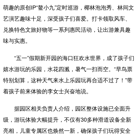
萌趣的原创IP“鳌小九”定时巡游，椰林泡泡秀、林间文
艺演艺趣味十足，深受孩子们喜爱。打卡领取风车、
兑换特色文旅好物等一系列惠民活动，让出游兼具趣
味与实惠。
“五一”假期新开园的海口狂欢水世界，成了孩子们
嬉水游玩的乐园，水花四溅，暑气一扫而空。“早鸟票
特别划算，这种天气来水上乐园玩再合适不过了！”带
着孩子前来体验的李女士兴奋地说。
据园区相关负责人介绍，园区整体设施已全面升
级，游玩体验大幅提升，不仅有30多种滑道设备全新
亮相，儿童专属区也焕然一新，确保孩子们玩得安全