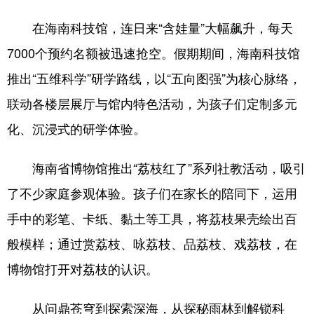
在海南科技馆，连日来“含娃量”大幅飙升，每天
7000个预约名额被迅速抢空。假期期间，海南科技馆
推出“五维科学”研学路线，以“五向图强”为核心脉络，
联动各楼层展厅与馆内特色活动，为孩子们定制多元
化、沉浸式的研学体验。
海南省博物馆推出“荔枝红了”系列社教活动，吸引
了不少家庭参观体验。孩子们在家长的陪同下，运用
手中的彩笔、卡纸、黏土等工具，将荔枝果壳绘出百
般模样；通过赏荔枝、咏荔枝、品荔枝、戏荔枝，在
博物馆打开对荔枝的认识。
从问鼎苍穹到探索深海，从探秘雨林到解锁科