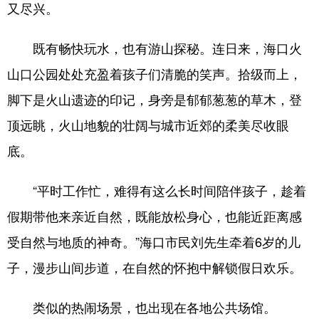
又尽兴。
既有畅快玩水，也有游山探秘。连日来，海口火
山口公园处处充盈着孩子们清脆的笑声。拾级而上，
脚下是火山遗迹的印记，身旁是郁郁葱葱的草木，登
顶远眺，火山地貌的壮阔与城市近郊的柔美尽收眼
底。
“平时工作忙，难得有这么长时间陪伴孩子，趁着
假期带他来亲近自然，既能放松身心，也能近距离感
受自然与地质的神奇。”海口市民刘先生牵着6岁的儿
子，漫步山间步道，在自然的怀抱中解锁假日欢乐。
类似的热闹场景，也出现在各地公共场馆。