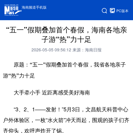
海南频道手机版
PC版本
“五一”假期叠加首个春假，海南各地亲
子游“热”力十足
2026-05-05 09:56:12
来源：海南日报
原题：“五一”假期叠加首个春假，我省各地亲子
游“热”力十足
大手牵小手 近距离感受美好海南
“3、2、1——发射！”5月3日，文昌航天科普中心
户外体验区，一枚“水火箭”冲天而起，围观的孩子们齐
齐仰头，欢呼声炸开了锅。