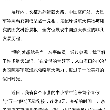
展厅内，长征系列运载火箭、中国空间站、火星
车等高精复刻模型逐一亮相，搭配珍贵航天实物与翔
实的图文科普展板，全方位展现中国航天事业的非凡
发展历程。
“我的梦想就是当一名宇航员，通过参观，我了解
了许多航天知识。”在父母的带领下，来自海口的10岁
男孩陈睿宇沉浸式领略航天魅力，度过了一段美好的
假日时光。
近日，我省多个市县的中小学生迎来首个春假，
与“五一”假期无缝衔接，连休8天。充裕的时间，让亲
子家庭不再满足于“到此一游”。依托海南推出的十大主