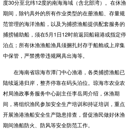
度30分至北纬12度的南海海域（含北部湾）。在休渔
期间，除钓具外的所有作业类型的在册渔船、存量规
范管理的海洋渔船，以及为捕捞渔船提供配套服务的
捕捞辅助船，须在5月1日12时前返回船籍港或指定停
泊点；所有休渔渔船渔具须捆扎封存于船舱或上岸集
中保管，严禁携带违规网具出海等。
在海南省琼海市潭门中心渔港，各类捕捞渔船已
陆续返港归岸，整齐停靠在码头泊位。琼海市农业农
村局渔政事务服务中心副主任李岳周介绍，休渔期
间，将组织渔民参加安全生产培训和持证培训，重点
开展渔港渔船安全生产隐患排查，督促渔民做好休渔
期间渔船防火、防风等安全防范工作。