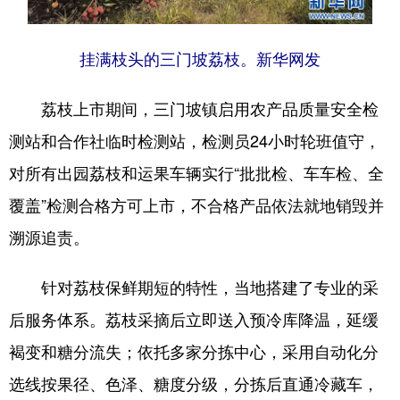
挂满枝头的三门坡荔枝。新华网发
荔枝上市期间，三门坡镇启用农产品质量安全检
测站和合作社临时检测站，检测员24小时轮班值守，
对所有出园荔枝和运果车辆实行“批批检、车车检、全
覆盖”检测合格方可上市，不合格产品依法就地销毁并
溯源追责。
针对荔枝保鲜期短的特性，当地搭建了专业的采
后服务体系。荔枝采摘后立即送入预冷库降温，延缓
褐变和糖分流失；依托多家分拣中心，采用自动化分
选线按果径、色泽、糖度分级，分拣后直通冷藏车，