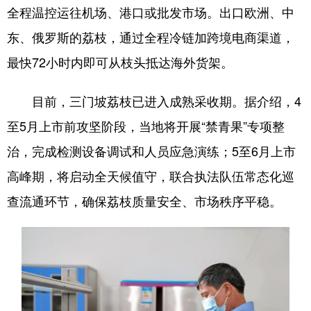
全程温控运往机场、港口或批发市场。出口欧洲、中
东、俄罗斯的荔枝，通过全程冷链加跨境电商渠道，
最快72小时内即可从枝头抵达海外货架。
目前，三门坡荔枝已进入成熟采收期。据介绍，4
至5月上市前攻坚阶段，当地将开展“禁青果”专项整
治，完成检测设备调试和人员应急演练；5至6月上市
高峰期，将启动全天候值守，联合执法队伍常态化巡
查流通环节，确保荔枝质量安全、市场秩序平稳。