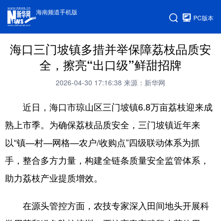
海南频道手机版
PC版本
海口三门坡镇多措并举保障荔枝品质安
全，擦亮“出口级”鲜甜招牌
2026-04-30 17:16:38
来源：新华网
近日，海口市琼山区三门坡镇6.8万亩荔枝迎来成
熟上市季。为确保荔枝品质安全，三门坡镇近年来
以“镇—村—网格—农户/收购点”四级联动体系为抓
手，整合多方力量，构建全链条质量安全监管体系，
助力荔枝产业提质增效。
在源头管控方面，农技专家深入田间地头开展科