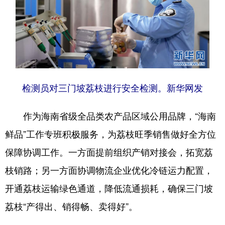
检测员对三门坡荔枝进行安全检测。新华网发
作为海南省级全品类农产品区域公用品牌，“海南
鲜品”工作专班积极服务，为荔枝旺季销售做好全方位
保障协调工作。一方面提前组织产销对接会，拓宽荔
枝销路；另一方面协调物流企业优化冷链运力配置，
开通荔枝运输绿色通道，降低流通损耗，确保三门坡
荔枝“产得出、销得畅、卖得好”。