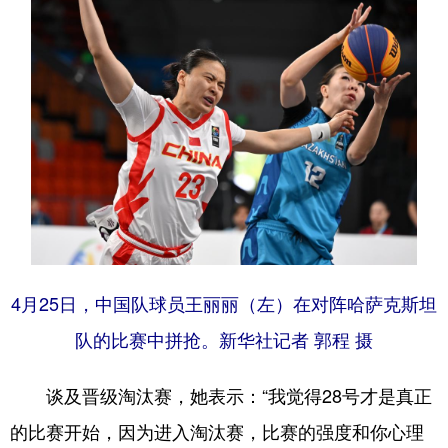
4月25日，中国队球员王丽丽（左）在对阵哈萨克斯坦
队的比赛中拼抢。新华社记者 郭程 摄
谈及晋级淘汰赛，她表示：“我觉得28号才是真正
的比赛开始，因为进入淘汰赛，比赛的强度和你心理